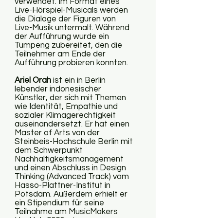
verwendet. Im Format eines
Live-Hörspiel-Musicals werden
die Dialoge der Figuren von
Live-Musik untermalt. Während
der Aufführung wurde ein
Tumpeng zubereitet, den die
Teilnehmer am Ende der
Aufführung probieren konnten.
Ariel Orah
ist ein in Berlin
lebender indonesischer
Künstler, der sich mit Themen
wie Identität, Empathie und
sozialer Klimagerechtigkeit
auseinandersetzt. Er hat einen
Master of Arts von der
Steinbeis-Hochschule Berlin mit
dem Schwerpunkt
Nachhaltigkeitsmanagement
und einen Abschluss in Design
Thinking (Advanced Track) vom
Hasso-Plattner-Institut in
Potsdam. Außerdem erhielt er
ein Stipendium für seine
Teilnahme am MusicMakers