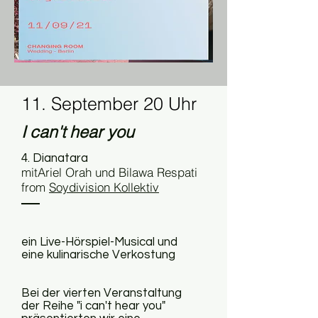
11. September 20 Uhr
I can't hear you
4. Dianatara
mit
Ariel Orah und Bilawa Respati
from
Soydivision Kollektiv
ein Live-Hörspiel-Musical und
eine kulinarische Verkostung
Bei der vierten Veranstaltung
der Reihe "i can't hear you"