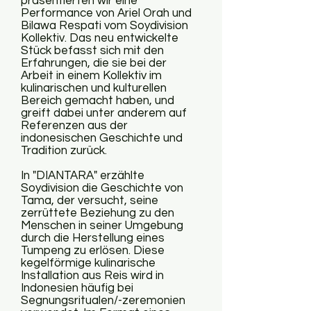
präsentierten wir eine
Performance von Ariel Orah und
Bilawa Respati vom Soydivision
Kollektiv. Das neu entwickelte
Stück befasst sich mit den
Erfahrungen, die sie bei der
Arbeit in einem Kollektiv im
kulinarischen und kulturellen
Bereich gemacht haben, und
greift dabei unter anderem auf
Referenzen aus der
indonesischen Geschichte und
Tradition zurück.
In "DIANTARA" erzählte
Soydivision die Geschichte von
Tama, der versucht, seine
zerrüttete Beziehung zu den
Menschen in seiner Umgebung
durch die Herstellung eines
Tumpeng zu erlösen. Diese
kegelförmige kulinarische
Installation aus Reis wird in
Indonesien häufig bei
Segnungsritualen/-zeremonien