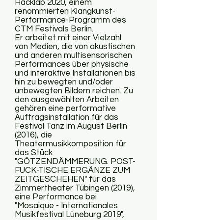
Hacklab 2020, einem
renommierten Klangkunst-
Performance-Programm des
CTM Festivals Berlin.
Er arbeitet mit einer Vielzahl
von Medien, die von akustischen
und anderen multisensorischen
Performances über physische
und interaktive Installationen bis
hin zu bewegten und/oder
unbewegten Bildern reichen. Zu
den ausgewählten Arbeiten
gehören eine performative
Auftragsinstallation für das
Festival Tanz im August Berlin
(2016), die
Theatermusikkomposition für
das Stück
"GÖTZENDÄMMERUNG. POST-
FUCK-TISCHE ERGÄNZE ZUM
ZEITGESCHEHEN" für das
Zimmertheater Tübingen (2019),
eine Performance bei
"Mosaique - Internationales
Musikfestival Lüneburg 2019",