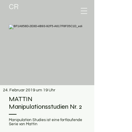
CR
24. Februar 2019 um 19 Uhr
MATTIN
Manipulationsstudien Nr. 2
Manipulation Studies ist eine fortlaufende
Serie von Mattin