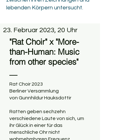
lebenden Körpern untersucht.
23. Februar 2023, 20 Uhr
"Rat Choir" x "More-
than-Human: Music
from other species"
Rat Choir 2023
Berliner Versammlung
von Gunnhildur Hauksdottir
Ratten geben sechzehn
verschiedene Laute von sich, um
ihr Glück in einer für das
menschliche Ohr nicht
wahrnehmbaren Frequenz