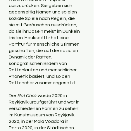
auszudrücken. Sie geben sich
gegenseitig Namen und spielen
soziale Spiele nach Regeln, die
sie mit Geräuschen ausdrücken,
da sie ihr Dasein meist im Dunkeln
fristen. Hauksdóttir hat eine
Partitur für menschliche Stimmen
geschaffen, die auf der sozialen
Dynamik der Ratten,
sonografischen Bildern von
Rattenlauten und menschlicher
Phonetik basiert, und so den
Rattenchor zusammengesetzt.
Der
Rat Choir
wurde 2020 in
Reykjavik uraufgeführt und war in
verschiedenen Formen zu sehen:
im Kunstmuseum von Reykjavik
2020, in der Mala Voadora in
Porto 2020, in der Städtischen