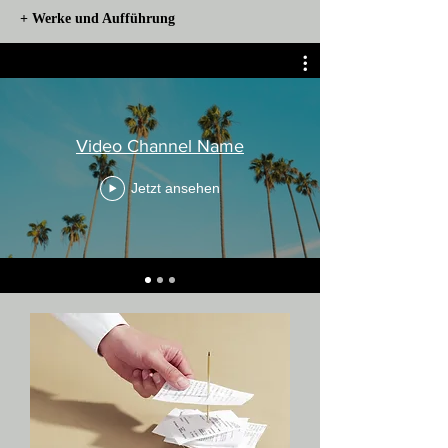
+ Werke und Aufführung
Video Channel Name
Jetzt ansehen