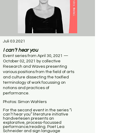
Juli 03.2021
I can’t hear you
Event series from April 30, 2021 —
October 02, 2021 by collective
Research and Waves presenting
various positions from the field of arts
and culture dissecting the toxified
terminology of work focussing on
notions and practices of
performance.
Photos: Simon Wahlers
For the second event in the series “i
can’t hear you” literature initiative
handverlesen presents an
explorative, process-focussed
performance/reading. Poet Lea
Schneider and sign language