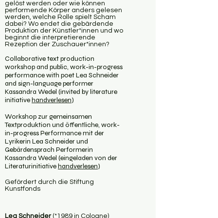
gelöst werden oder wie können
performende Körper anders gelesen
werden, welche Rolle spielt Scham
dabei? Wo endet die gebärdende
Produktion der Künstler*innen und wo
beginnt die interpretierende
Rezeption der Zuschauer*innen?
Collaborative text production
workshop and public, work-in-progress
performance with poet Lea Schneider
and sign-language performer
Kassandra Wedel (invited by literature
initiative
handverlesen
)
Workshop zur gemeinsamen
Textproduktion und öffentliche, work-
in-progress Performance mit der
Lyrikerin Lea Schneider und
Gebärdensprach Performerin
Kassandra Wedel (eingeladen von der
Literaturinitiative
handverlesen
)
​Gefördert durch die Stiftung
Kunstfonds
Lea Schneider
(
*1989
in Cologne)